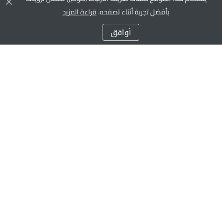
بأفضل تجربة أثناء تصفحه.
قراءة المزيد
أوافق
الشركة
لوحة التحكم
الوظائف المتاحة
انضم إلى فريقنا